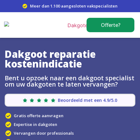
Meer dan 1.100 aangesloten vakspecialisten
Offerte?
Dakgoot reparatie
kostenindicatie
Bent u opzoek naar een dakgoot specialist
om uw dakgoten te laten vervangen?
Beoordeeld met een 4.9/5.0
Gratis offerte aanvragen
Expertise in dakgoten
Vervangen door professionals