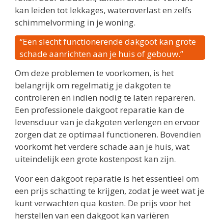
kan leiden tot lekkages, wateroverlast en zelfs
schimmelvorming in je woning.
“Een slecht functionerende dakgoot kan grote
schade aanrichten aan je huis of gebouw.”
Om deze problemen te voorkomen, is het
belangrijk om regelmatig je dakgoten te
controleren en indien nodig te laten repareren.
Een professionele dakgoot reparatie kan de
levensduur van je dakgoten verlengen en ervoor
zorgen dat ze optimaal functioneren. Bovendien
voorkomt het verdere schade aan je huis, wat
uiteindelijk een grote kostenpost kan zijn.
Voor een dakgoot reparatie is het essentieel om
een prijs schatting te krijgen, zodat je weet wat je
kunt verwachten qua kosten. De prijs voor het
herstellen van een dakgoot kan variëren