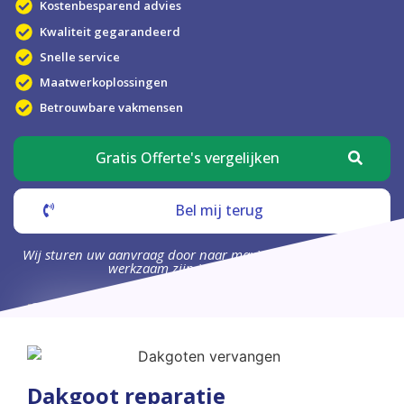
Kostenbesparend advies
Kwaliteit gegarandeerd
Snelle service
Maatwerkoplossingen
Betrouwbare vakmensen
Gratis Offerte's vergelijken
Bel mij terug
Wij sturen uw aanvraag door naar maximaal 4 bedrijven die
werkzaam zijn in uw omgeving.
Dakgoot reparatie