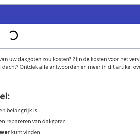
 van uw dakgoten zou kosten? Zijn de kosten voor het ver
dacht? Ontdek alle antwoorden en meer in dit artikel ov
el:
n belangrijk is
 en repareren van dakgoten
uwer
kunt vinden