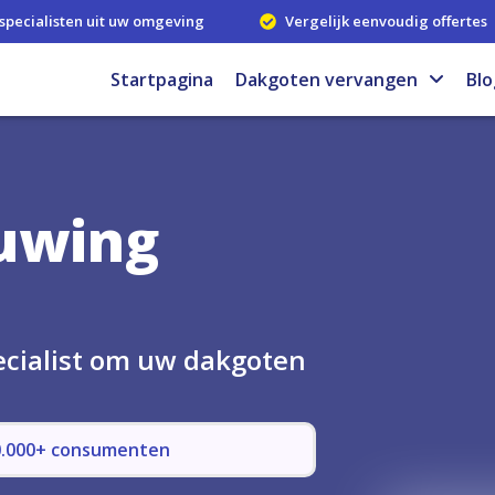
specialisten uit uw omgeving
Vergelijk eenvoudig offertes
Startpagina
Dakgoten vervangen
Blo
uwing
ecialist om uw dakgoten
50.000+ consumenten