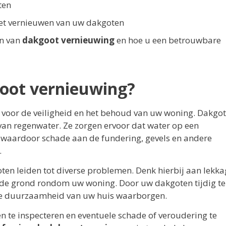
ten
het vernieuwen van uw dakgoten
en van
dakgoot vernieuwing
en hoe u een betrouwbare
goot vernieuwing?
 voor de veiligheid en het behoud van uw woning. Dakgo
 van regenwater. Ze zorgen ervoor dat water op een
 waardoor schade aan de fundering, gevels en andere
.
n leiden tot diverse problemen. Denk hierbij aan lekka
 de grond rondom uw woning. Door uw dakgoten tijdig te
de duurzaamheid van uw huis waarborgen.
 te inspecteren en eventuele schade of veroudering te