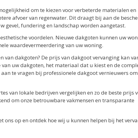
ogelijkheid om te kiezen voor verbeterde materialen en
etere afvoer van regenwater. Dit draagt bij aan de besch
w gevel, fundering en landschap worden aangetast.
 esthetische voordelen. Nieuwe dakgoten kunnen uw won
gehele waardevermeerdering van uw woning.
en van dakgoten? De prijs van dakgoot vervanging kan var
e van uw dakgoten, het materiaal dat u kiest en de comple
 aan te vragen bij professionele dakgoot vernieuwers om
es van lokale bedrijven vergelijken en zo de beste prijs 
bekend om onze betrouwbare vakmensen en transparante
 ons op en ontdek hoe wij u kunnen helpen bij het verv