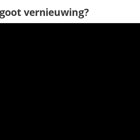
kgoot vernieuwing?