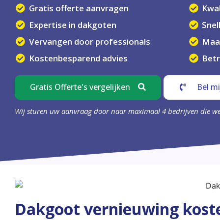
Gratis offerte aanvragen
Kwal
Expertise in dakgoten
Snel
Vervangen door professionals
Maa
Kostenbesparend advies
Bet
Gratis Offerte's vergelijken
Bel mi
Wij sturen uw aanvraag door naar maximaal 4 bedrijven die w
Dakgoot vernieuwing koste