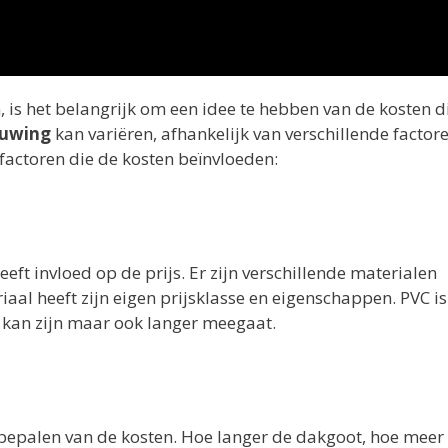
 is het belangrijk om een idee te hebben van de kosten d
euwing
kan variëren, afhankelijk van verschillende factore
factoren die de kosten beïnvloeden:
ft invloed op de prijs. Er zijn verschillende materialen
aal heeft zijn eigen prijsklasse en eigenschappen. PVC i
r kan zijn maar ook langer meegaat.
t bepalen van de kosten. Hoe langer de dakgoot, hoe meer