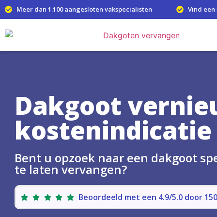
Meer dan 1.100 aangesloten vakspecialisten
Vind een 
Dakgoot vernie
kostenindicatie
Bent u opzoek naar een dakgoot sp
te laten vervangen?
Beoordeeld met een 4.9/5.0 door 1